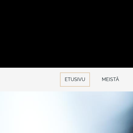
ETUSIVU
MEISTÄ