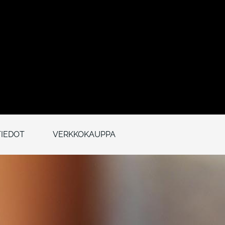
IEDOT
VERKKOKAUPPA