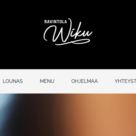
LOUNAS
MENU
OHJELMAA
YHTEYST