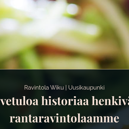
Ravintola Wiku | Uusikaupunki
vetuloa historiaa henki
rantaravintolaamme